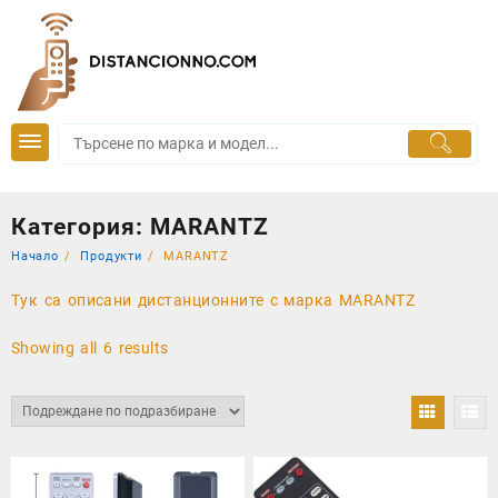
Skip
to
content
Категория:
MARANTZ
Начало
Продукти
MARANTZ
Тук са описани дистанционните с марка MARANTZ
Showing all 6 results