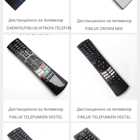
Дистанционно за телевизор
Дистанционно за телевизор
DAEWOO,FINLUX,HITACHI,TELEFUNKEN,TOSHIBA,JVC,VESTEL
FINLUX CROWN NEO
RC45157, CT-8564
TELEFUNKEN JVC HITACHI
RC4862 RCA-48105,RM-C3090
Дистанционно за телевизор
Дистанционно за телевизор
FINLUX TELEFUNKEN VESTEL
FINLUX TELEFUNKEN VESTEL
RC4390
RC4590P