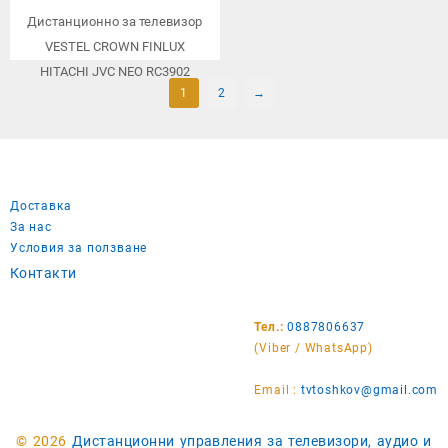
Дистанционно за телевизор
VESTEL CROWN FINLUX
HITACHI JVC NEO RC3902
1
2
→
Доставка
За нас
Условия за ползване
Контакти
Тел.:
0887806637
(Viber / WhatsApp)
Email :
tvtoshkov@gmail.com
© 2026
Дистанционни управления за телевизори, аудио и