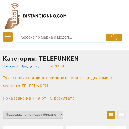
Skip
to
content
Категория:
TELEFUNKEN
Начало
Продукти
TELEFUNKEN
Тук са описани дистанционните, които предлагаме с
марката TELEFUNKEN
Показване на 1–9 от 13 резултата