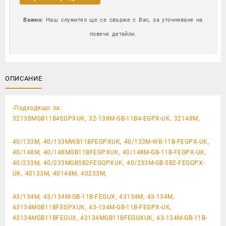
Важно:
Наш служител ще се свърже с Вас, за уточняване на
повече детайли.
ОПИСАНИЕ
-Подходящо за:
32138MGB11B4EGPXUK, 32-138M-GB-11B4-EGPX-UK, 32148M,
40/133M, 40/133MWB11BFEGPXUK, 40/133M-WB-11B-FEGPX-UK,
40/148M, 40/148MGB11BFEGPXUK, 40/148M-GB-11B-FEGPX-UK,
40/233M, 40/233MGB5B2FEGQPXUK, 40/233M-GB-5B2-FEGQPX-
UK, 40133M, 40148M, 40233M,
43/134M, 43/134M-GB-11B-FEGUX, 43134M, 43-134M,
43134MGB11BFEGPXUK, 43-134M-GB-11B-FEGPX-UK,
43134MGB11BFEGUX, 43134MGB11BFEGUXUK, 43-134M-GB-11B-