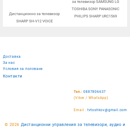
за телевизор SAMSUNG LG
TOSHIBA SONY PANASONIC
Дистанционно за телевизор
PHILIPS SHARP URC1569
SHARP SH-V12 VOICE
Доставка
За нас
Условия за ползване
Контакти
Тел.:
0887806637
(Viber / WhatsApp)
Email :
tvtoshkov@gmail.com
© 2026
Дистанционни управления за телевизори, аудио и