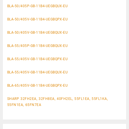
BLA-50/405P-GB-11B4-UEGBQUX-EU
BLA-50/405V-GB-11B4-UEGBQPX-EU
BLA-50/405V-GB-11B4-UEGBQUX-EU
BLA-55/405P-GB-11B4-UEGBQUX-EU
BLA-55/405V-GB-11B4-UEGBQPX-EU
BLA-55/405V-GB-11B4-UEGBQUX-EU
BLA-65/405V-GB-11B4-UEGBQPX-EU
SHARP 32FH2EA, 32FH8EA, 40FH2EL, 55FL1EA, 55FL1KA,
55FN1EA, 65FN7EA