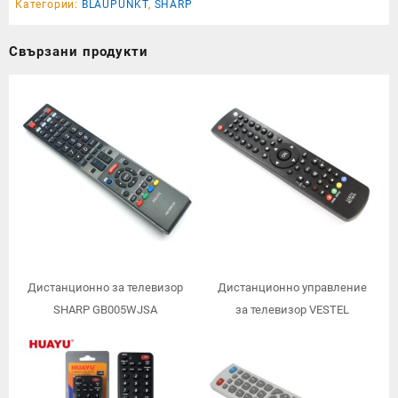
Категории:
BLAUPUNKT
,
SHARP
Свързани продукти
Дистанционно за телевизор
Дистанционно управление
SHARP GB005WJSA
за телевизор VESTEL
TOSHIBA SHARP JVC HITACH
TELEFUNKEN RC1910