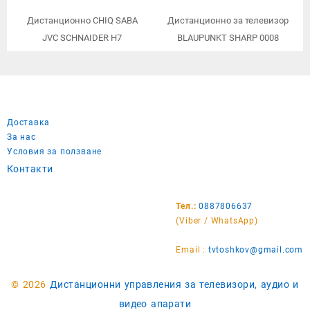
Дистанционно CHIQ SABA
Дистанционно за телевизор
JVC SCHNAIDER H7
BLAUPUNKT SHARP 0008
Доставка
За нас
Условия за ползване
Контакти
Тел.:
0887806637
(Viber / WhatsApp)
Email :
tvtoshkov@gmail.com
© 2026
Дистанционни управления за телевизори, аудио и
видео апарати