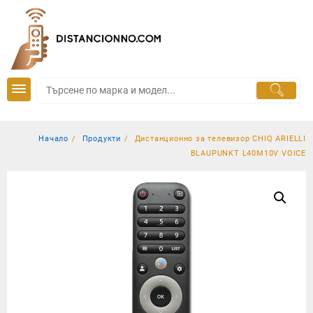
Skip
to
content
Начало
Продукти
Дистанционно за телевизор CHIQ ARIELLI
BLAUPUNKT L40M10V VOICE