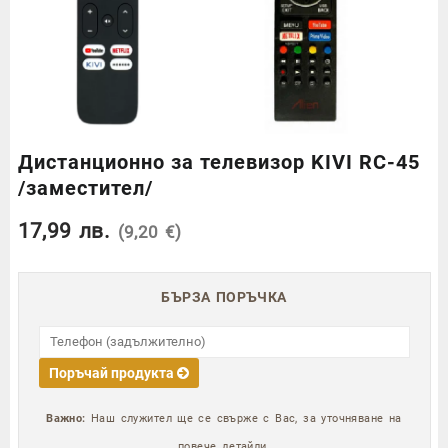
Дистанционно за телевизор KIVI RC-45
/заместител/
17,99
лв.
(9,20 €)
БЪРЗА ПОРЪЧКА
Поръчай продукта
Важно:
Наш служител ще се свърже с Вас, за уточняване на
повече детайли.