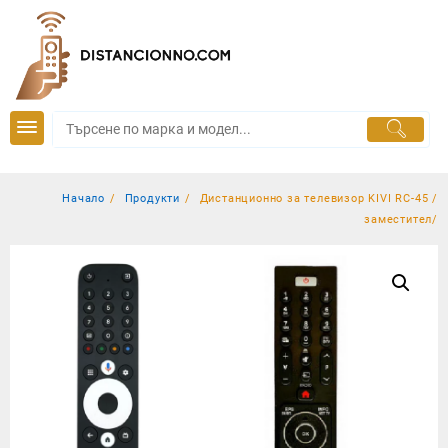
Skip
to
content
Начало
Продукти
Дистанционно за телевизор KIVI RC-45 /
заместител/