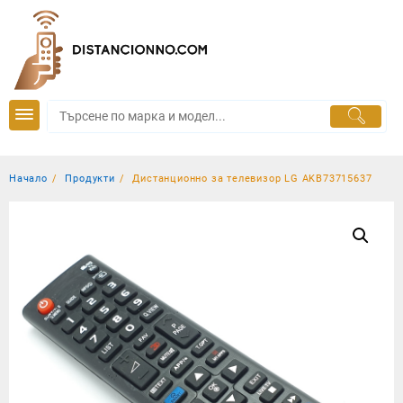
Skip
to
content
Начало
Продукти
Дистанционно за телевизор LG AKB73715637