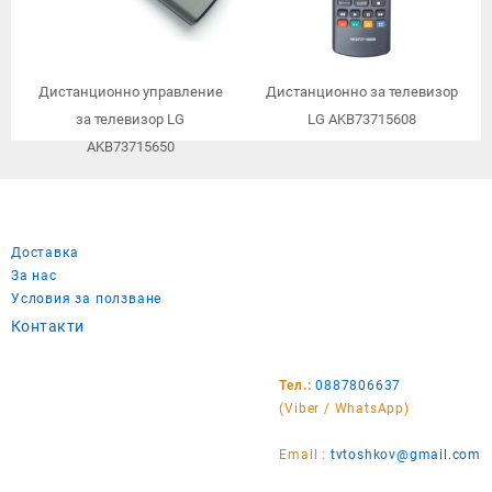
Дистанционно управление
Дистанционно за телевизор
за телевизор LG
LG AKB73715608
AKB73715650
Доставка
За нас
Условия за ползване
Контакти
Тел.:
0887806637
(Viber / WhatsApp)
Email :
tvtoshkov@gmail.com