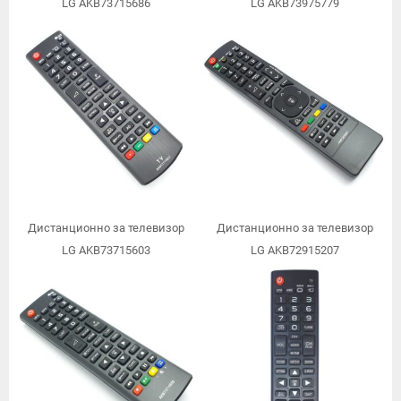
LG AKB73715686
LG AKB73975779
Дистанционно за телевизор
Дистанционно за телевизор
LG AKB73715603
LG AKB72915207