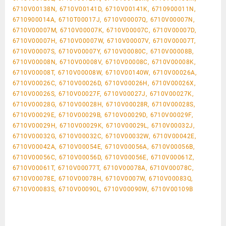
6710V00138N, 6710V00141D, 6710V00141K, 6710900011N,
6710900014A, 6710T00017J, 6710V00007Q, 6710V00007N,
6710V00007M, 6710V00007K, 6710V00007C, 6710V00007D,
6710V00007H, 6710V00007W, 6710V00007V, 6710V00007T,
6710V00007S, 6710V00007Y, 6710V00080C, 6710V00008B,
6710V00008N, 6710V00008V, 6710V00008C, 6710V00008K,
6710V00008T, 6710V00008W, 6710V00140W, 6710V00026A,
6710V00026C, 6710V00026D, 6710V00026H, 6710V00026X,
6710V00026S, 6710V00027F, 6710V00027J, 6710V00027K,
6710V00028G, 6710V00028H, 6710V00028R, 6710V00028S,
6710V00029E, 6710V00029B, 6710V00029D, 6710V00029F,
6710V00029H, 6710V00029K, 6710V00029L, 6710V00032J,
6710V00032G, 6710V00032C, 6710V00032W, 6710V00042E,
6710V00042A, 6710V00054E, 6710V00056A, 6710V00056B,
6710V00056C, 6710V00056D, 6710V00056E, 6710V00061Z,
6710V00061T, 6710V00077T, 6710V00078A, 6710V00078C,
6710V00078E, 6710V00078H, 6710V0007W, 6710V00083Q,
6710V00083S, 6710V00090L, 6710V00090W, 6710V00109B