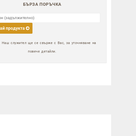
БЪРЗА ПОРЪЧКА
ай продукта
:
Наш служител ще се свърже с Вас, за уточняване на
повече детайли.