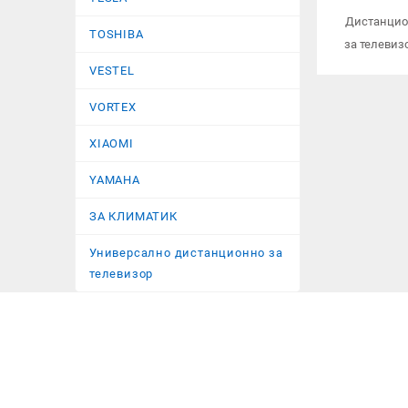
Дистанцио
TOSHIBA
за телевиз
VESTEL
VORTEX
XIAOMI
YAMAHA
ЗА КЛИМАТИК
Универсално дистанционно за
телевизор