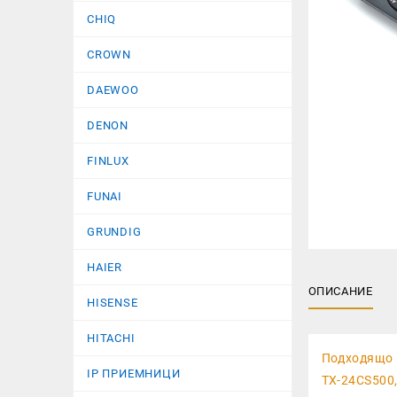
CHIQ
CROWN
DAEWOO
DENON
FINLUX
FUNAI
GRUNDIG
HAIER
ОПИСАНИЕ
HISENSE
HITACHI
Подходящо 
IP ПРИЕМНИЦИ
TX-24CS500