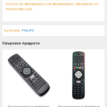
PUT6101-60 BRC0884402-01/W BRC0884303-01 BRC0884301-01
PHILIPS RM-L1660
Категория:
PHILIPS
Свързани продукти
Дистанционно за телевизор
Дистанционно за телевизор