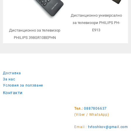
Дистанционно универсално
за телевизори PHILIPS PH-
E913
Дистанционно за телевизор
PHILIPS 398GR10BEPHN
Доставка
За нас
Условия за ползване
Контакти
Тел.:
0887806637
(Viber / WhatsApp)
Email :
tvtoshkov@gmail.com