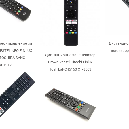
но управление за
Дистанцио
VESTEL NEO FINLUX
телевизор
Дистанционно за телевизор
TOSHIBA SANG
Crown Vestel Hitachi Finlux
RC1912
ToshibaRC45160 CT-8563