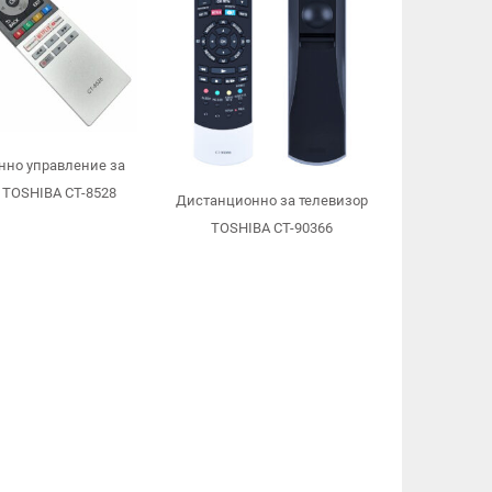
нно управление за
 TOSHIBA CT-8528
Дистанционно за телевизор
TOSHIBA CT-90366