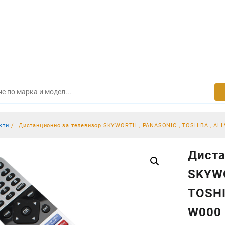
кти
Дистанционно за телевизор SKYWORTH , PANASONIC , TOSHIBA , ALL
Диста
SKYWO
TOSHI
W000 