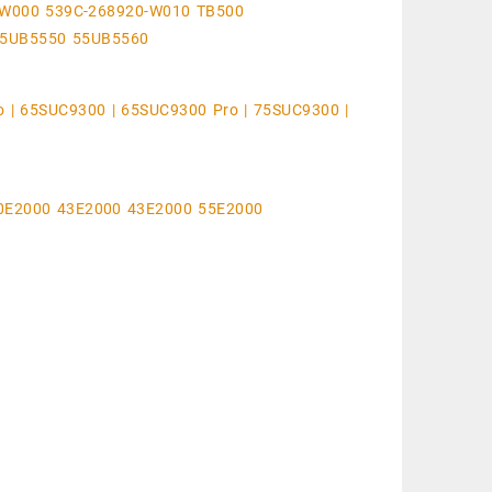
-W000 539C-268920-W010 TB500
55UB5550 55UB5560
 | 65SUC9300 | 65SUC9300 Pro | 75SUC9300 |
0E2000 43E2000 43E2000 55E2000