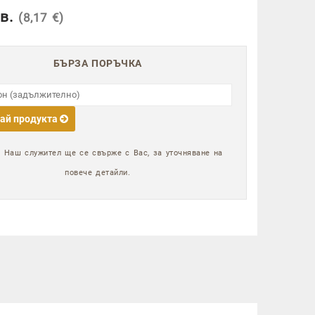
в.
(8,17 €)
БЪРЗА ПОРЪЧКА
ай продукта
:
Наш служител ще се свърже с Вас, за уточняване на
повече детайли.