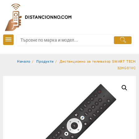
Skip
to
content
Начало
Продукти
Дистанционно за телевизор SMART TECH
32HG01VC