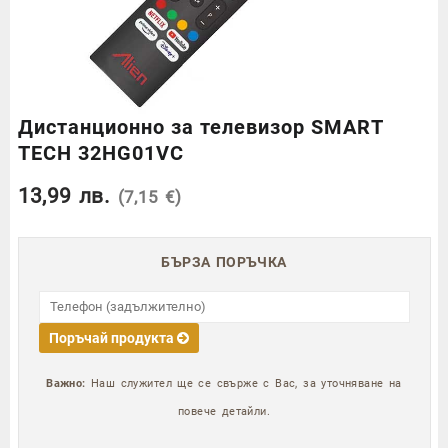
Дистанционно за телевизор SMART
TECH 32HG01VC
13,99
лв.
(7,15 €)
БЪРЗА ПОРЪЧКА
Поръчай продукта
Важно:
Наш служител ще се свърже с Вас, за уточняване на
повече детайли.