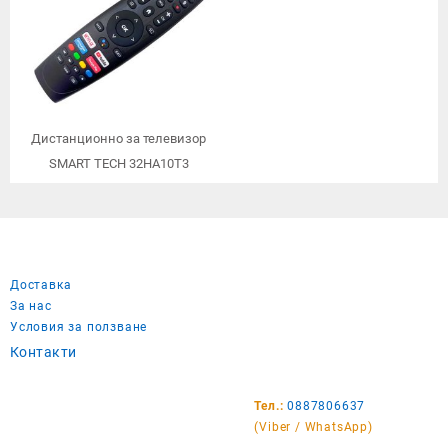
Дистанционно за телевизор
SMART TECH 32HA10T3
Доставка
За нас
Условия за ползване
Контакти
Тел.:
0887806637
(Viber / WhatsApp)