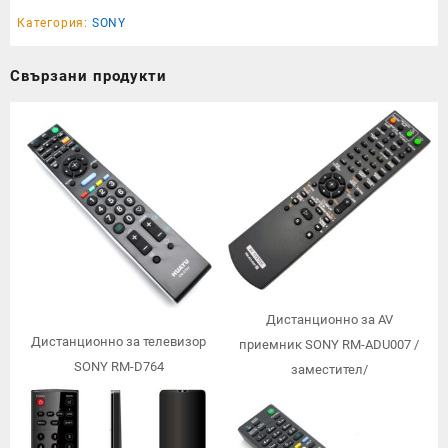
Категория:
SONY
Свързани продукти
Дистанционно за AV
Дистанционно за телевизор
приемник SONY RM-ADU007 /
SONY RM-D764
заместител/