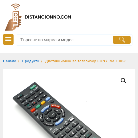
Skip
to
content
Начало
Продукти
Дистанционно за телевизор SONY RM-ED058