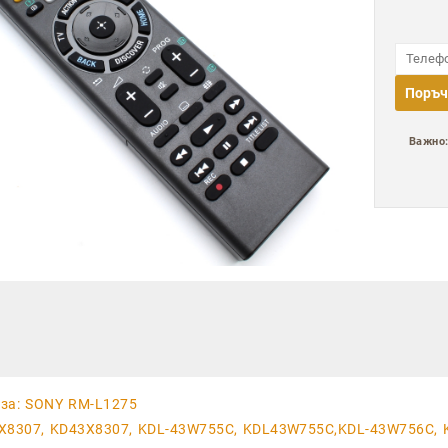
Поръч
Важно
за: SONY RM-L1275
X8307, KD43X8307, KDL-43W755C, KDL43W755C,KDL-43W756C, 