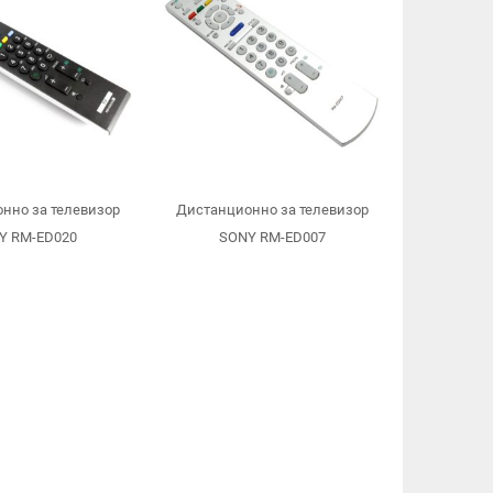
нно за телевизор
Дистанционно за телевизор
Y RM-ED020
SONY RM-ED007