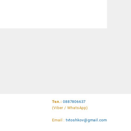
Тел.:
0887806637
(Viber / WhatsApp)
Email :
tvtoshkov@gmail.com