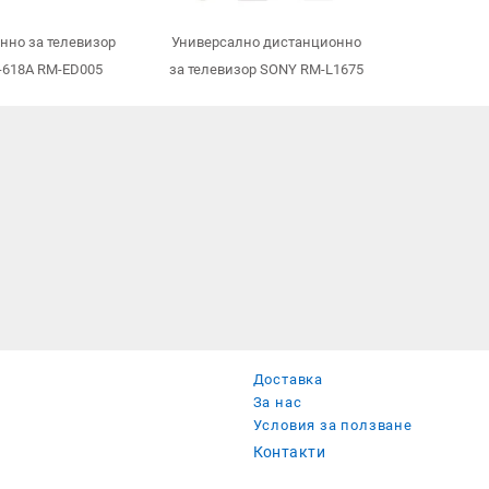
нно за телевизор
Универсално дистанционно
-618A RM-ED005
за телевизор SONY RM-L1675
Доставка
За нас
Условия за ползване
Контакти