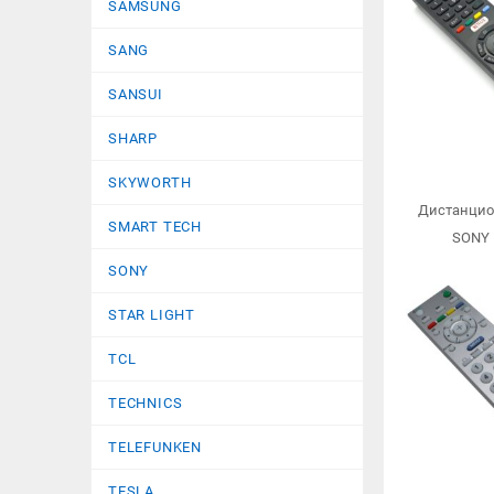
SAMSUNG
SANG
SANSUI
SHARP
SKYWORTH
Дистанцио
SMART TECH
SONY 
SONY
STAR LIGHT
TCL
TECHNICS
TELEFUNKEN
TESLA