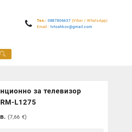
Тел.:
0887806637
(Viber / WhatsApp)
Email :
tvtoshkov@gmail.com
нционно за телевизор
 RM-L1275
в.
(7,66 €)