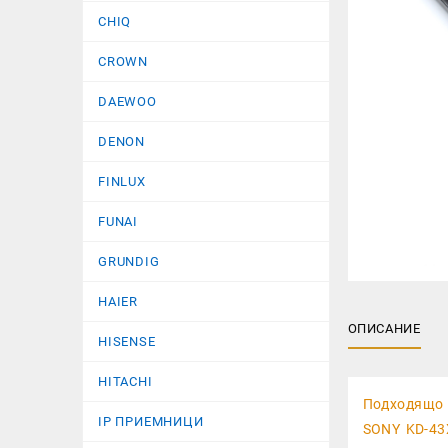
CHIQ
CROWN
DAEWOO
DENON
FINLUX
FUNAI
GRUNDIG
HAIER
ОПИСАНИЕ
HISENSE
HITACHI
Подходящо 
IP ПРИЕМНИЦИ
SONY KD-43