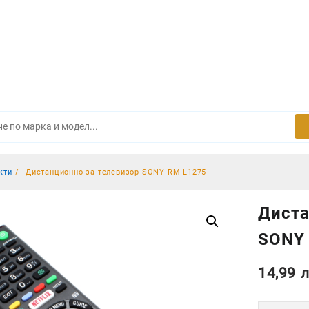
кти
Дистанционно за телевизор SONY RM-L1275
Диста
SONY
14,99
л