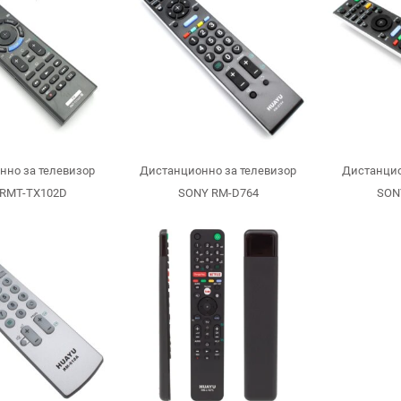
нно за телевизор
Дистанционно за телевизор
Дистанцио
RMT-TX102D
SONY RM-D764
SON