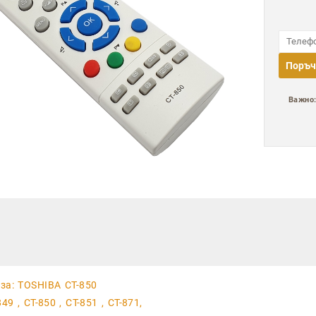
Поръч
Важно
за: TOSHIBA CT-850
849 , CT-850 , CT-851 , CT-871,