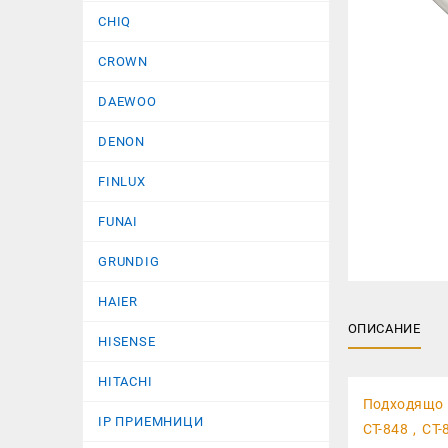
CHIQ
CROWN
DAEWOO
DENON
FINLUX
FUNAI
GRUNDIG
HAIER
ОПИСАНИЕ
HISENSE
HITACHI
Подходящо 
IP ПРИЕМНИЦИ
CT-848 , CT-