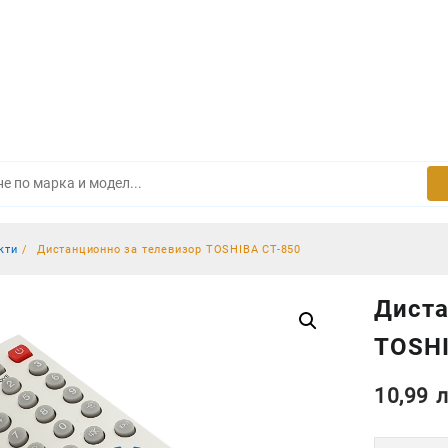
кти
Дистанционно за телевизор TOSHIBA CT-850
Диста
TOSHI
10,99
л