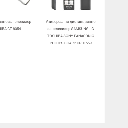
нно за телевизор
Универсално дистанционно
IBA CT-8054
за телевизор SAMSUNG LG
TOSHIBA SONY PANASONIC
PHILIPS SHARP URC1569