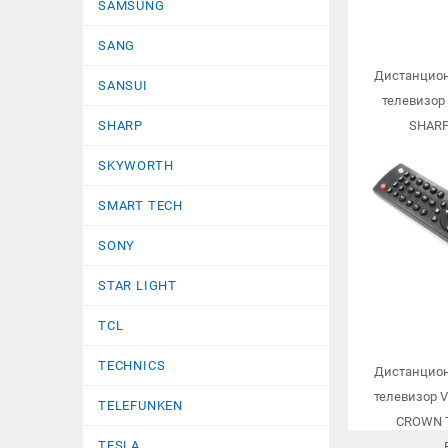
SAMSUNG
SANG
Дистанцион
SANSUI
телевизор
SHARP
SHARP
TELEF
SKYWORTH
SMART TECH
SONY
STAR LIGHT
TCL
TECHNICS
Дистанцион
телевизор 
TELEFUNKEN
CROWN 
TESLA