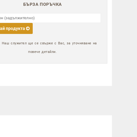
БЪРЗА ПОРЪЧКА
ай продукта
:
Наш служител ще се свърже с Вас, за уточняване на
повече детайли.