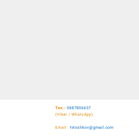
Тел.:
0887806637
(Viber / WhatsApp)
Email :
tvtoshkov@gmail.com