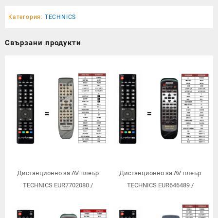
Категория:
TECHNICS
Свързани продукти
Дистанционно за AV плеър
Дистанционно за AV плеър
TECHNICS EUR7702080 /
TECHNICS EUR646489 /
заместител/
заместител/