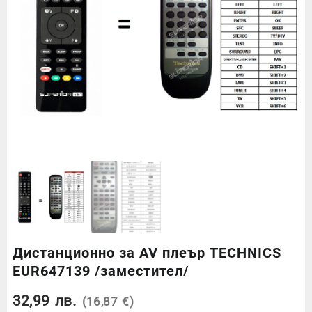
Дистанционно за AV плеър TECHNICS
EUR647139 /заместител/
32,99
лв.
(16,87 €)