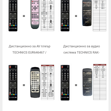
Дистанционно за AV плеър
Дистанционно за аудио
TECHNICS EUR646467 /
система TECHNICS RAK-
заместител/
SA011XH /заместител/