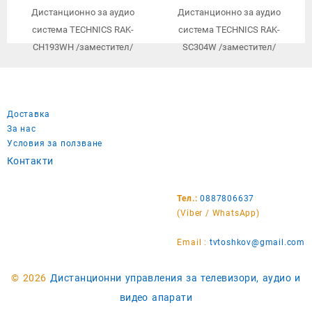
Дистанционно за аудио
Дистанционно за аудио
система TECHNICS RAK-
система TECHNICS RAK-
CH193WH /заместител/
SC304W /заместител/
Доставка
За нас
Условия за ползване
Контакти
Тел.:
0887806637
(Viber / WhatsApp)
Email :
tvtoshkov@gmail.com
© 2026
Дистанционни управления за телевизори, аудио и
видео апарати