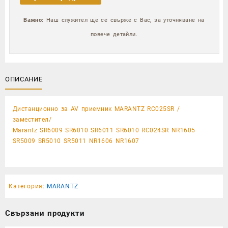
Важно:
Наш служител ще се свърже с Вас, за уточняване на
повече детайли.
ОПИСАНИЕ
Дистанционно за AV приемник MARANTZ RC025SR /
заместител/
Marantz SR6009 SR6010 SR6011 SR6010 RC024SR NR1605
SR5009 SR5010 SR5011 NR1606 NR1607
Категория:
MARANTZ
Свързани продукти