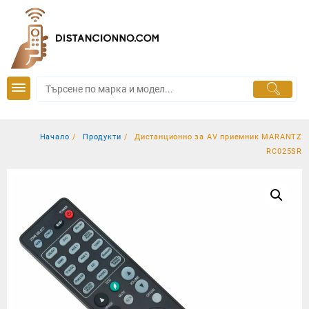
Skip
to
content
Начало
Продукти
Дистанционно за AV приемник MARANTZ
RC025SR