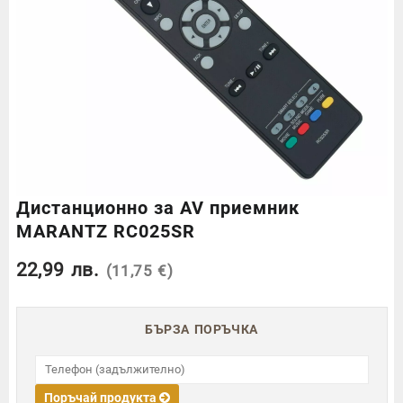
Дистанционно за AV приемник
MARANTZ RC025SR
22,99
лв.
(11,75 €)
БЪРЗА ПОРЪЧКА
Поръчай продукта