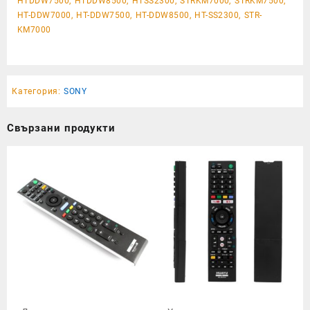
HTDDW7500, HTDDW8500, HTSS2300, STRKM7000, STRKM7500,
HT-DDW7000, HT-DDW7500, HT-DDW8500, HT-SS2300, STR-
KM7000
Категория:
SONY
Свързани продукти