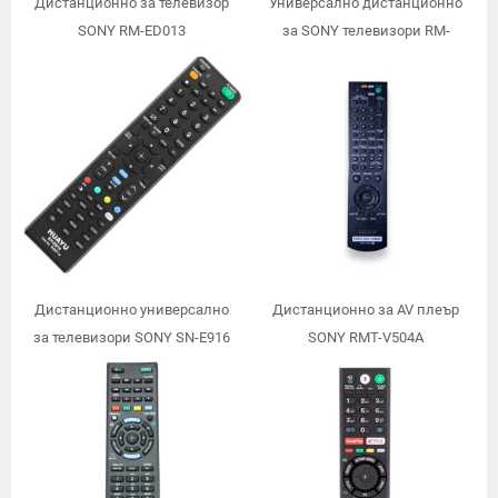
Дистанционно за телевизор
Универсално дистанционно
SONY RM-ED013
за SONY телевизори RM-
SN1518
Дистанционно универсално
Дистанционно за AV плеър
за телевизори SONY SN-E916
SONY RMT-V504A