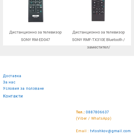
Дистанционно за телевизор
Дистанционно за телевизор
SONY RM-ED047
SONY RMF-TX310E Bluetooth /
заместител/
Доставка
За нас
Условия за ползване
Контакти
Тел.:
0887806637
(Viber / WhatsApp)
Email :
tvtoshkov@gmail.com