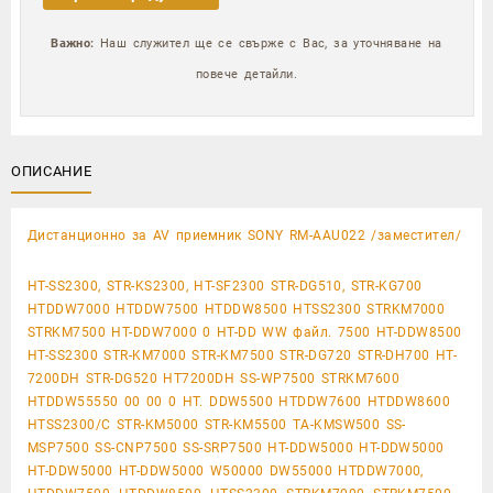
Важно:
Наш служител ще се свърже с Вас, за уточняване на
повече детайли.
ОПИСАНИЕ
Дистанционно за AV приемник SONY RM-AAU022 /заместител/
HT-SS2300, STR-KS2300, HT-SF2300 STR-DG510, STR-KG700
HTDDW7000 HTDDW7500 HTDDW8500 HTSS2300 STRKM7000
STRKM7500 HT-DDW7000 0 HT-DD WW файл. 7500 HT-DDW8500
HT-SS2300 STR-KM7000 STR-KM7500 STR-DG720 STR-DH700 HT-
7200DH STR-DG520 HT7200DH SS-WP7500 STRKM7600
HTDDW55550 00 00 0 HT. DDW5500 HTDDW7600 HTDDW8600
HTSS2300/C STR-KM5000 STR-KM5500 TA-KMSW500 SS-
MSP7500 SS-CNP7500 SS-SRP7500 HT-DDW5000 HT-DDW5000
HT-DDW5000 HT-DDW5000 W50000 DW55000 HTDDW7000,