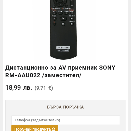
Дистанционно за AV приемник SONY
RM-AAU022 /заместител/
18,99
лв.
(9,71 €)
БЪРЗА ПОРЪЧКА
Поръчай продукта