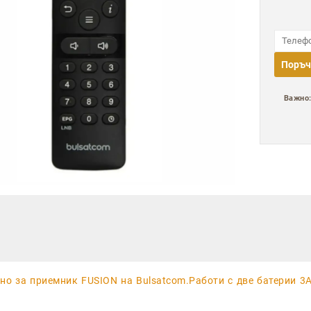
Поръч
Важно
но за приемник FUSION на Bulsatcom.Работи с две батерии 3