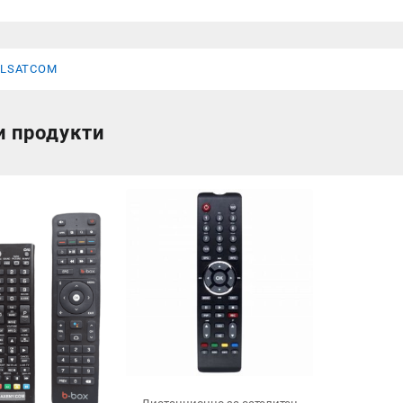
ULSATCOM
и продукти