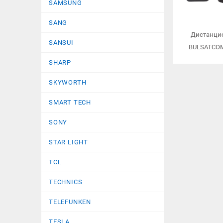
SAMSUNG
SANG
Дистанцио
SANSUI
BULSATCOM
SHARP
SKYWORTH
SMART TECH
SONY
STAR LIGHT
TCL
TECHNICS
TELEFUNKEN
TESLA