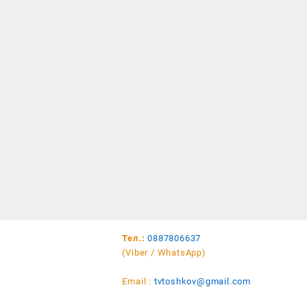
Тел.:
0887806637
(Viber / WhatsApp)
Email :
tvtoshkov@gmail.com