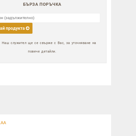
БЪРЗА ПОРЪЧКА
ай продукта
:
Наш служител ще се свърже с Вас, за уточняване на
повече детайли.
ААА