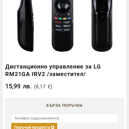
Дистанционно управление за LG
RM21GA IRV2 /заместител/
15,99
лв.
(8,17 €)
БЪРЗА ПОРЪЧКА
Поръчай продукта