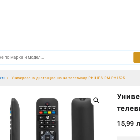
кти
Универсално дистанционно за телевизор PHILIPS RM-PH1525
Униве
телев
15,99
л