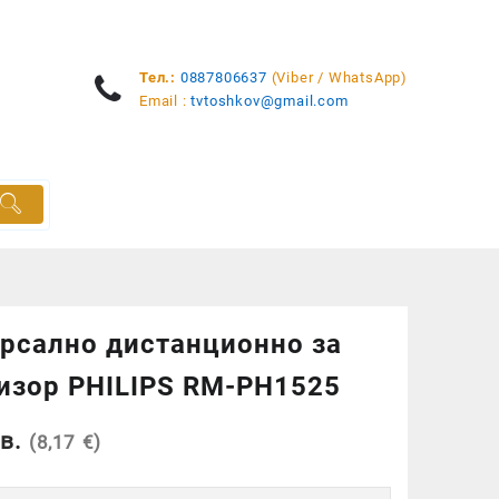
Тел.:
0887806637
(Viber / WhatsApp)
Email :
tvtoshkov@gmail.com
рсално дистанционно за
изор PHILIPS RM-PH1525
в.
(8,17 €)