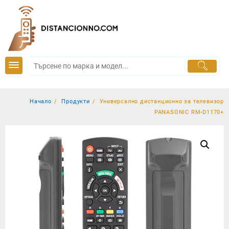
Skip
to
content
Начало
Продукти
Универсално дистанционно за телевизор
PANASONIC RM-D1170+