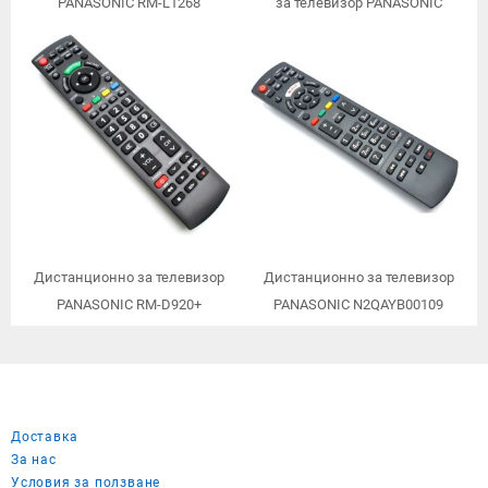
PANASONIC RM-L1268
за телевизор PANASONIC
EUR511300
Дистанционно за телевизор
Дистанционно за телевизор
PANASONIC RM-D920+
PANASONIC N2QAYB00109
Доставка
За нас
Условия за ползване