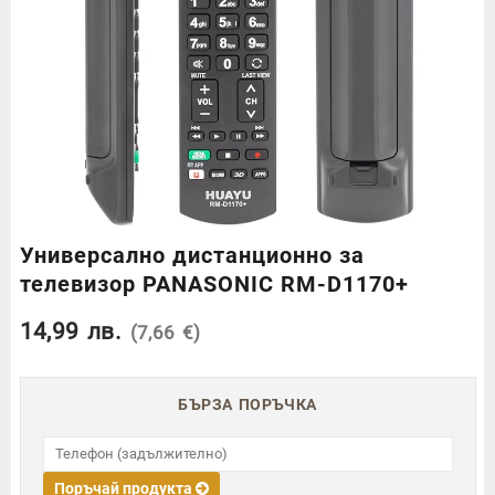
Универсално дистанционно за
телевизор PANASONIC RM-D1170+
14,99
лв.
(7,66 €)
БЪРЗА ПОРЪЧКА
Поръчай продукта