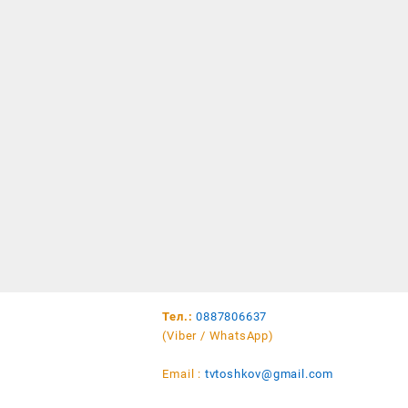
Тел.:
0887806637
(Viber / WhatsApp)
Email :
tvtoshkov@gmail.com