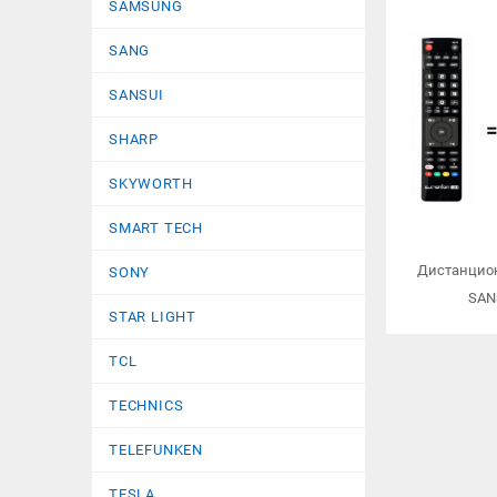
SAMSUNG
SANG
SANSUI
SHARP
SKYWORTH
SMART TECH
Дистанцион
SONY
SAN
STAR LIGHT
TCL
TECHNICS
TELEFUNKEN
TESLA