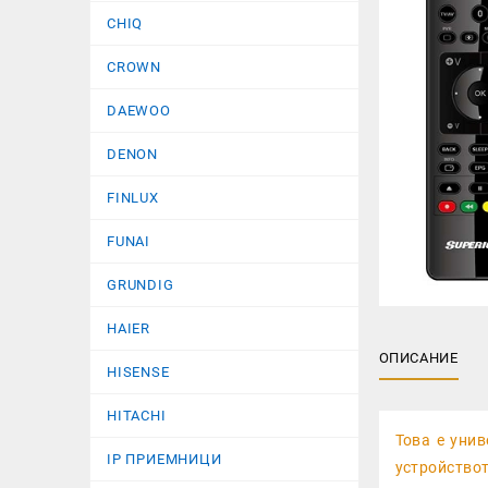
CHIQ
CROWN
DAEWOO
DENON
FINLUX
FUNAI
GRUNDIG
HAIER
ОПИСАНИЕ
HISENSE
HITACHI
Това е уни
IP ПРИЕМНИЦИ
устройство