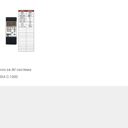
но за AV система
SUI C-1000