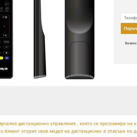
Поръч
Важно
версално дистанционно управление , което се програмира на 
то.Клиент открил своя модел на дистанционно в списъка по д