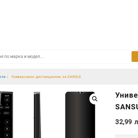
кти
Универсално дистанционно за SANSUI
Униве
SANS
32,99
л