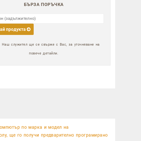
БЪРЗА ПОРЪЧКА
ай продукта
:
Наш служител ще се свърже с Вас, за уточняване на
повече детайли.
компютър по марка и модел на
олу, ще го получи предварително програмирано